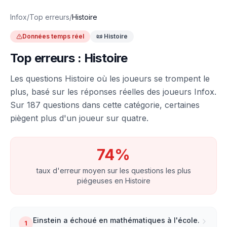
Infox
/
Top erreurs
/
Histoire
Données temps réel
📜
Histoire
Top erreurs :
Histoire
Les questions
Histoire
où les joueurs se trompent le
plus, basé sur les réponses réelles des joueurs Infox.
Sur
187
questions dans cette catégorie, certaines
piègent plus d'un joueur sur quatre.
74
%
taux d'erreur moyen sur les questions les plus
piégeuses en
Histoire
Einstein a échoué en mathématiques à l'école.
1