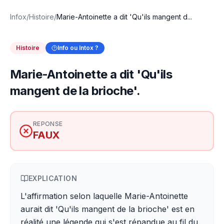
Infox
/
Histoire
/
Marie-Antoinette a dit 'Qu'ils mangent d...
Histoire
Info ou Intox ?
Marie-Antoinette a dit 'Qu'ils
mangent de la brioche'.
REPONSE
FAUX
EXPLICATION
L'affirmation selon laquelle Marie-Antoinette
aurait dit 'Qu'ils mangent de la brioche' est en
réalité une légende qui s'est répandue au fil du