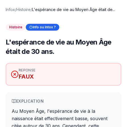
Infox
/
Histoire
/
L'espérance de vie au Moyen Âge était de...
Histoire
Info ou Intox ?
L'espérance de vie au Moyen Âge
était de 30 ans.
REPONSE
FAUX
EXPLICATION
Au Moyen Âge, l'espérance de vie à la
naissance était effectivement basse, souvent
citée autour de 30 ans. Cependant, cette