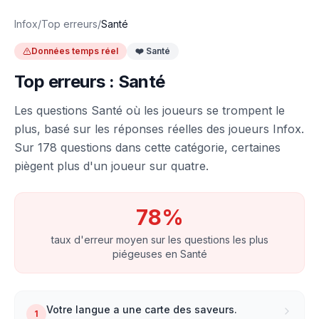
Infox
/
Top erreurs
/
Santé
Données temps réel
❤️
Santé
Top erreurs :
Santé
Les questions
Santé
où les joueurs se trompent le
plus, basé sur les réponses réelles des joueurs Infox.
Sur
178
questions dans cette catégorie, certaines
piègent plus d'un joueur sur quatre.
78
%
taux d'erreur moyen sur les questions les plus
piégeuses en
Santé
Votre langue a une carte des saveurs.
1