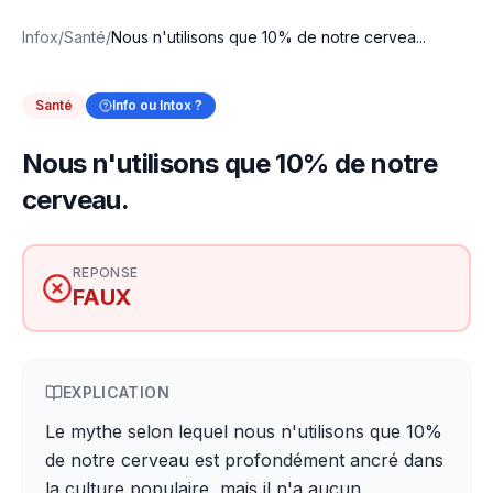
Infox
/
Santé
/
Nous n'utilisons que 10% de notre cervea...
Santé
Info ou Intox ?
Nous n'utilisons que 10% de notre
cerveau.
REPONSE
FAUX
EXPLICATION
Le mythe selon lequel nous n'utilisons que 10%
de notre cerveau est profondément ancré dans
la culture populaire, mais il n'a aucun