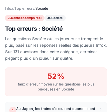
Infox
/
Top erreurs
/
Société
Données temps réel
👥
Société
Top erreurs :
Société
Les questions
Société
où les joueurs se trompent le
plus, basé sur les réponses réelles des joueurs Infox.
Sur
131
questions dans cette catégorie, certaines
piègent plus d'un joueur sur quatre.
52
%
taux d'erreur moyen sur les questions les plus
piégeuses en
Société
Au Japon, les trains s'excusent quand ils ont
1