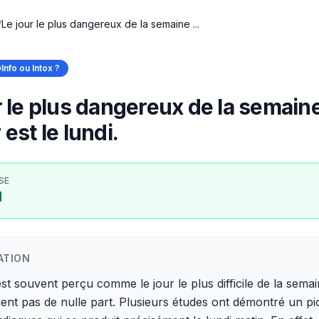
/
Le jour le plus dangereux de la semaine ...
Info ou Intox ?
r le plus dangereux de la semain
est le lundi.
SE
I
ATION
est souvent perçu comme le jour le plus difficile de la semai
ient pas de nulle part. Plusieurs études ont démontré un pi