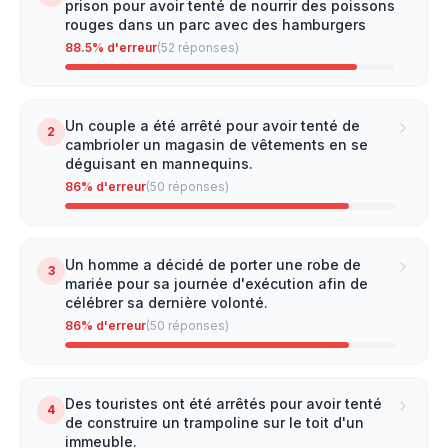
prison pour avoir tenté de nourrir des poissons
rouges dans un parc avec des hamburgers
88.5
% d'erreur
(
52
réponses)
Un couple a été arrêté pour avoir tenté de
2
cambrioler un magasin de vêtements en se
déguisant en mannequins.
86
% d'erreur
(
50
réponses)
Un homme a décidé de porter une robe de
3
mariée pour sa journée d'exécution afin de
célébrer sa dernière volonté.
86
% d'erreur
(
50
réponses)
Des touristes ont été arrêtés pour avoir tenté
4
de construire un trampoline sur le toit d'un
immeuble.