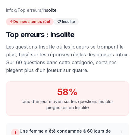
Infox
/
Top erreurs
/
Insolite
Données temps réel
📋
Insolite
Top erreurs :
Insolite
Les questions
Insolite
où les joueurs se trompent le
plus, basé sur les réponses réelles des joueurs Infox.
Sur
60
questions dans cette catégorie, certaines
piègent plus d'un joueur sur quatre.
58
%
taux d'erreur moyen sur les questions les plus
piégeuses en
Insolite
Une femme a été condamnée à 60 jours de
1