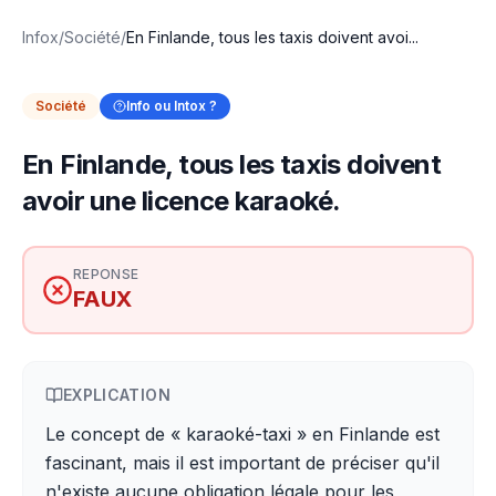
Infox
/
Société
/
En Finlande, tous les taxis doivent avoi...
Société
Info ou Intox ?
En Finlande, tous les taxis doivent
avoir une licence karaoké.
REPONSE
FAUX
EXPLICATION
Le concept de « karaoké-taxi » en Finlande est
fascinant, mais il est important de préciser qu'il
n'existe aucune obligation légale pour les