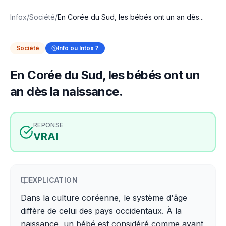
Infox
/
Société
/
En Corée du Sud, les bébés ont un an dès...
Société
Info ou Intox ?
En Corée du Sud, les bébés ont un
an dès la naissance.
REPONSE
VRAI
EXPLICATION
Dans la culture coréenne, le système d'âge
diffère de celui des pays occidentaux. À la
naissance, un bébé est considéré comme ayant