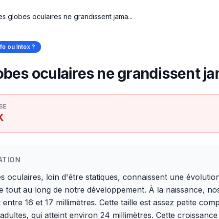
es globes oculaires ne grandissent jama...
nfo ou Intox ?
obes oculaires ne grandissent ja
SE
X
ATION
s oculaires, loin d'être statiques, connaissent une évolutio
e tout au long de notre développement. À la naissance, no
entre 16 et 17 millimètres. Cette taille est assez petite com
 adultes, qui atteint environ 24 millimètres. Cette croissance