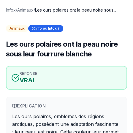
Infox
/
Animaux
/
Les ours polaires ont la peau noire sous...
Animaux
Info ou Intox ?
Les ours polaires ont la peau noire
sous leur fourrure blanche
REPONSE
VRAI
EXPLICATION
Les ours polaires, emblèmes des régions
arctiques, possèdent une adaptation fascinante
: leur peau est noire. Cette couleur leur permet