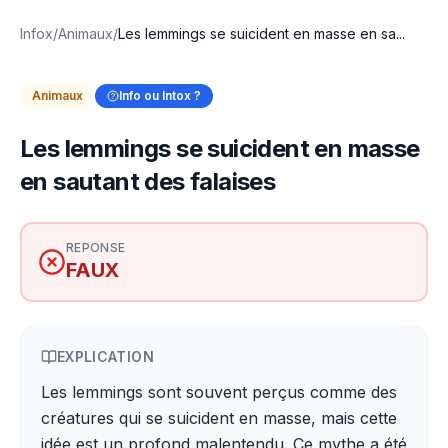
Infox
/
Animaux
/
Les lemmings se suicident en masse en sa...
Animaux
Info ou Intox ?
Les lemmings se suicident en masse
en sautant des falaises
REPONSE
FAUX
EXPLICATION
Les lemmings sont souvent perçus comme des
créatures qui se suicident en masse, mais cette
idée est un profond malentendu. Ce mythe a été