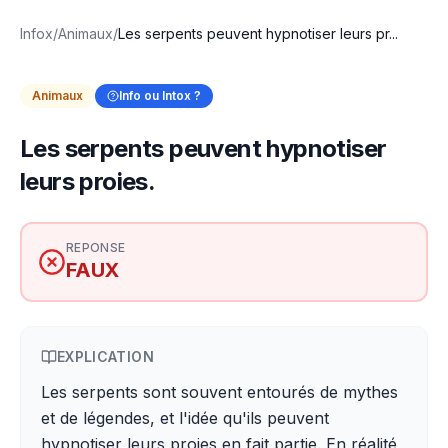
Infox
/
Animaux
/
Les serpents peuvent hypnotiser leurs pr...
Animaux
Info ou Intox ?
Les serpents peuvent hypnotiser
leurs proies.
REPONSE
FAUX
EXPLICATION
Les serpents sont souvent entourés de mythes
et de légendes, et l'idée qu'ils peuvent
hypnotiser leurs proies en fait partie. En réalité,