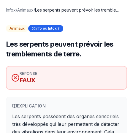
Infox
/
Animaux
/
Les serpents peuvent prévoir les tremble...
Animaux
Info ou Intox ?
Les serpents peuvent prévoir les
tremblements de terre.
REPONSE
FAUX
EXPLICATION
Les serpents possèdent des organes sensoriels
très développés qui leur permettent de détecter
des vibrations dans leur environnement. Cela