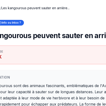
x
/
Les kangourous peuvent sauter en arrière...
Info ou Intox ?
ngourous peuvent sauter en arri
SE
X
ATION
urous sont des animaux fascinants, emblématiques de l'Aus
ur leur capacité à sauter sur de longues distances. Leur 
t adaptée à leur mode de vie herbivore et à leur besoin de
 rapidement pour échapper aux prédateurs. La forme de le