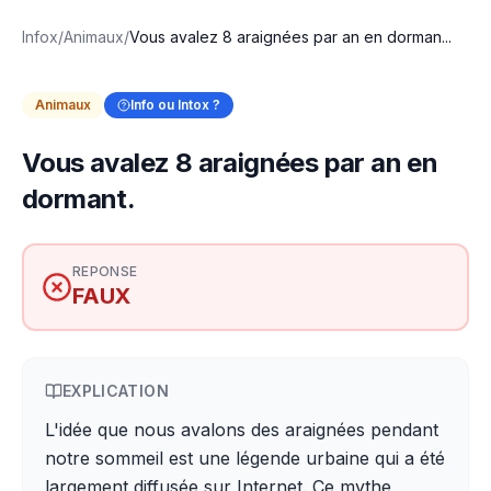
Infox
/
Animaux
/
Vous avalez 8 araignées par an en dorman...
Animaux
Info ou Intox ?
Vous avalez 8 araignées par an en
dormant.
REPONSE
FAUX
EXPLICATION
L'idée que nous avalons des araignées pendant
notre sommeil est une légende urbaine qui a été
largement diffusée sur Internet. Ce mythe