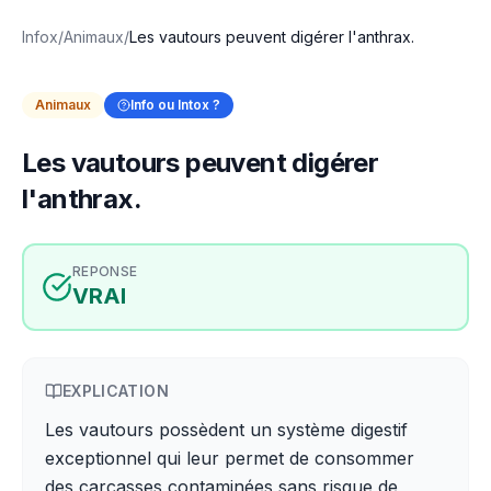
Infox
/
Animaux
/
Les vautours peuvent digérer l'anthrax.
Animaux
Info ou Intox ?
Les vautours peuvent digérer
l'anthrax.
REPONSE
VRAI
EXPLICATION
Les vautours possèdent un système digestif
exceptionnel qui leur permet de consommer
des carcasses contaminées sans risque de