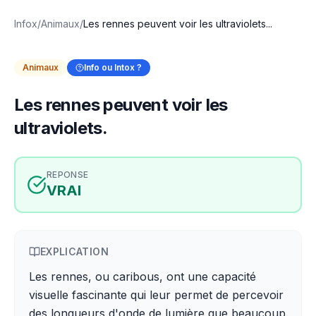
Infox
/
Animaux
/
Les rennes peuvent voir les ultraviolets...
Animaux
Info ou Intox ?
Les rennes peuvent voir les
ultraviolets.
REPONSE
VRAI
EXPLICATION
Les rennes, ou caribous, ont une capacité
visuelle fascinante qui leur permet de percevoir
des longueurs d'onde de lumière que beaucoup