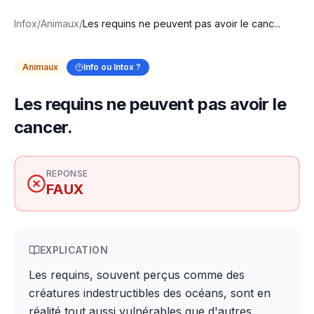
Infox
/
Animaux
/
Les requins ne peuvent pas avoir le canc...
Animaux
Info ou Intox ?
Les requins ne peuvent pas avoir le
cancer.
REPONSE
FAUX
EXPLICATION
Les requins, souvent perçus comme des
créatures indestructibles des océans, sont en
réalité tout aussi vulnérables que d'autres