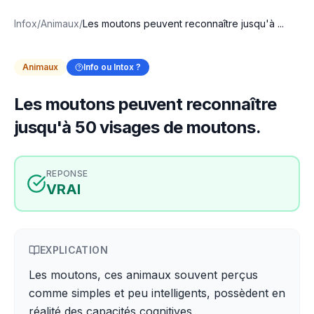
Infox
/
Animaux
/
Les moutons peuvent reconnaître jusqu'à ...
Animaux
Info ou Intox ?
Les moutons peuvent reconnaître
jusqu'à 50 visages de moutons.
REPONSE
VRAI
EXPLICATION
Les moutons, ces animaux souvent perçus
comme simples et peu intelligents, possèdent en
réalité des capacités cognitives