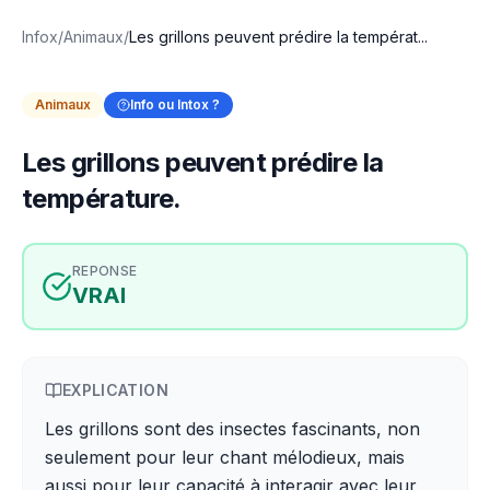
Infox
/
Animaux
/
Les grillons peuvent prédire la températ...
Animaux
Info ou Intox ?
Les grillons peuvent prédire la
température.
REPONSE
VRAI
EXPLICATION
Les grillons sont des insectes fascinants, non
seulement pour leur chant mélodieux, mais
aussi pour leur capacité à interagir avec leur