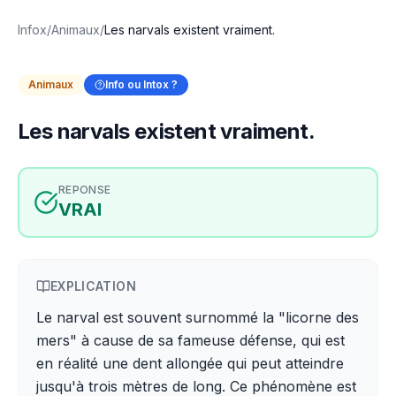
Infox
/
Animaux
/
Les narvals existent vraiment.
Animaux
Info ou Intox ?
Les narvals existent vraiment.
REPONSE
VRAI
EXPLICATION
Le narval est souvent surnommé la "licorne des
mers" à cause de sa fameuse défense, qui est
en réalité une dent allongée qui peut atteindre
jusqu'à trois mètres de long. Ce phénomène est