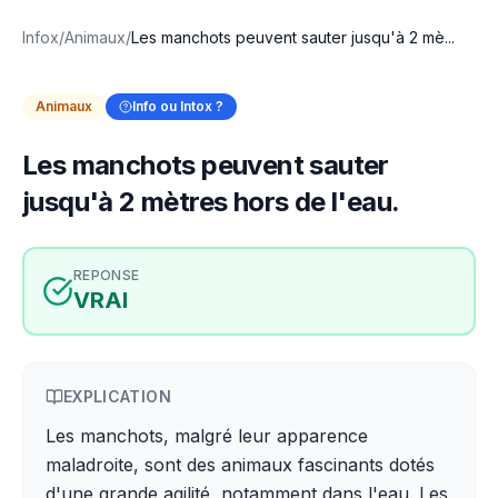
Infox
/
Animaux
/
Les manchots peuvent sauter jusqu'à 2 mè...
Animaux
Info ou Intox ?
Les manchots peuvent sauter
jusqu'à 2 mètres hors de l'eau.
REPONSE
VRAI
EXPLICATION
Les manchots, malgré leur apparence
maladroite, sont des animaux fascinants dotés
d'une grande agilité, notamment dans l'eau. Les