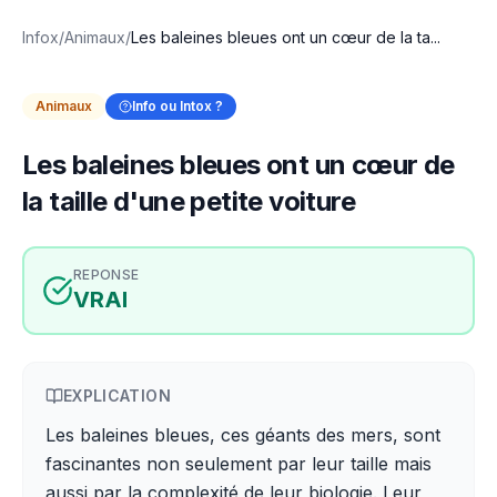
Infox
/
Animaux
/
Les baleines bleues ont un cœur de la ta...
Animaux
Info ou Intox ?
Les baleines bleues ont un cœur de
la taille d'une petite voiture
REPONSE
VRAI
EXPLICATION
Les baleines bleues, ces géants des mers, sont
fascinantes non seulement par leur taille mais
aussi par la complexité de leur biologie. Leur