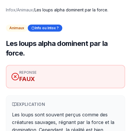
Infox
/
Animaux
/
Les loups alpha dominent par la force.
Animaux
Info ou Intox ?
Les loups alpha dominent par la
force.
REPONSE
FAUX
EXPLICATION
Les loups sont souvent perçus comme des
créatures sauvages, régnant par la force et la
domination. Cependant, la réalité est bien