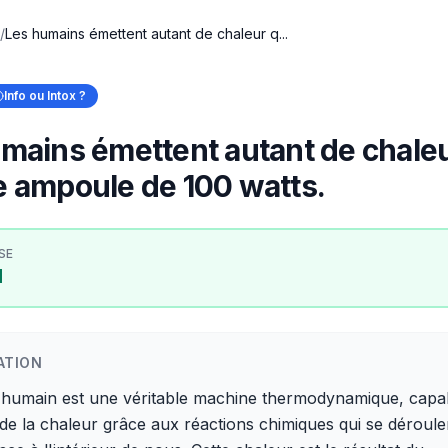
/
Les humains émettent autant de chaleur q...
Info ou Intox ?
mains émettent autant de chale
 ampoule de 100 watts.
SE
I
ATION
 humain est une véritable machine thermodynamique, capa
de la chaleur grâce aux réactions chimiques qui se déroule