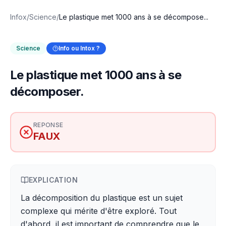
Infox
/
Science
/
Le plastique met 1000 ans à se décompose...
Science
Info ou Intox ?
Le plastique met 1000 ans à se
décomposer.
REPONSE
FAUX
EXPLICATION
La décomposition du plastique est un sujet
complexe qui mérite d'être exploré. Tout
d'abord, il est important de comprendre que le