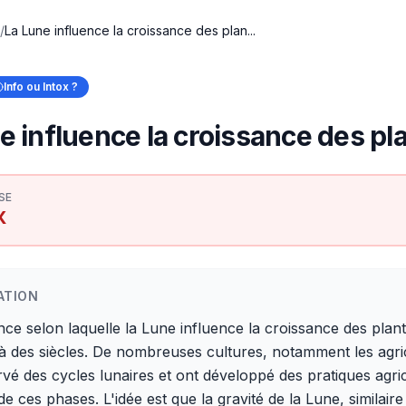
/
La Lune influence la croissance des plan...
Info ou Intox ?
e influence la croissance des pl
SE
X
ATION
ce selon laquelle la Lune influence la croissance des plan
 des siècles. De nombreuses cultures, notamment les agri
vé des cycles lunaires et ont développé des pratiques agri
de ces phases. L'idée est que la gravité de la Lune, similair