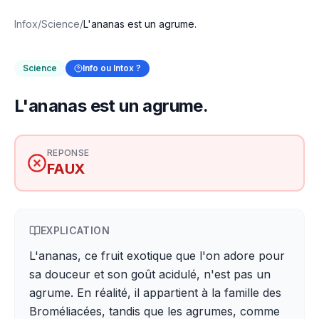
Infox
/
Science
/
L'ananas est un agrume.
Science
Info ou Intox ?
L'ananas est un agrume.
REPONSE
FAUX
EXPLICATION
L'ananas, ce fruit exotique que l'on adore pour
sa douceur et son goût acidulé, n'est pas un
agrume. En réalité, il appartient à la famille des
Broméliacées, tandis que les agrumes, comme