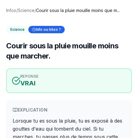
Infox
/
Science
/
Courir sous la pluie mouille moins que m...
Science
Info ou Intox ?
Courir sous la pluie mouille moins
que marcher.
REPONSE
VRAI
EXPLICATION
Lorsque tu es sous la pluie, tu es exposé à des
gouttes d'eau qui tombent du ciel. Si tu
marches, tu passes plus de temps sous cette