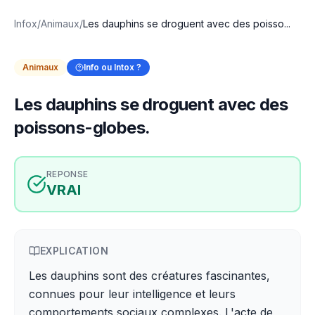
Infox
/
Animaux
/
Les dauphins se droguent avec des poisso...
Animaux
Info ou Intox ?
Les dauphins se droguent avec des
poissons-globes.
REPONSE
VRAI
EXPLICATION
Les dauphins sont des créatures fascinantes,
connues pour leur intelligence et leurs
comportements sociaux complexes. L'acte de