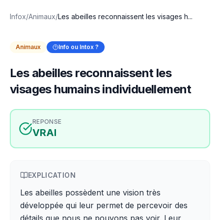
Infox
/
Animaux
/
Les abeilles reconnaissent les visages h...
Animaux
Info ou Intox ?
Les abeilles reconnaissent les
visages humains individuellement
REPONSE
VRAI
EXPLICATION
Les abeilles possèdent une vision très
développée qui leur permet de percevoir des
détails que nous ne pouvons pas voir. Leur