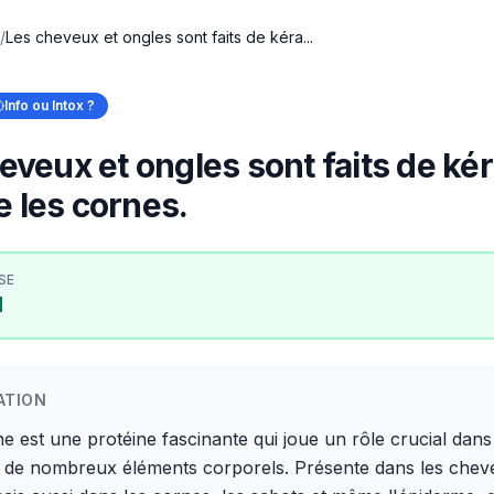
/
Les cheveux et ongles sont faits de kéra...
Info ou Intox ?
eveux et ongles sont faits de kér
 les cornes.
SE
I
ATION
ne est une protéine fascinante qui joue un rôle crucial dans
e de nombreux éléments corporels. Présente dans les cheve