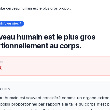
/
Le cerveau humain est le plus gros propo...
Info ou Intox ?
veau humain est le plus gros
tionnellement au corps.
SE
X
ATION
au humain est souvent considéré comme un organe extraor
poids proportionnel par rapport à la taille du corps n'est p