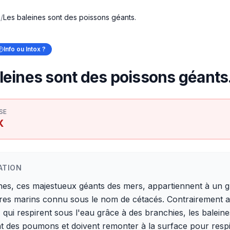
x
/
Les baleines sont des poissons géants.
Info ou Intox ?
leines sont des poissons géants
SE
X
ATION
ines, ces majestueux géants des mers, appartiennent à un 
es marins connu sous le nom de cétacés. Contrairement 
 qui respirent sous l'eau grâce à des branchies, les baleine
t des poumons et doivent remonter à la surface pour respi