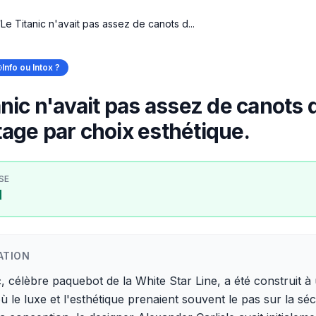
/
Le Titanic n'avait pas assez de canots d...
Info ou Intox ?
anic n'avait pas assez de canots 
age par choix esthétique.
SE
I
ATION
c, célèbre paquebot de la White Star Line, a été construit à
 le luxe et l'esthétique prenaient souvent le pas sur la séc