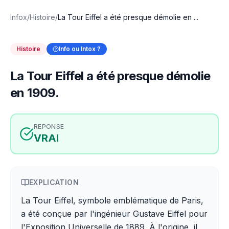
Infox
/
Histoire
/
La Tour Eiffel a été presque démolie en ...
Histoire
Info ou Intox ?
La Tour Eiffel a été presque démolie
en 1909.
REPONSE
VRAI
EXPLICATION
La Tour Eiffel, symbole emblématique de Paris,
a été conçue par l'ingénieur Gustave Eiffel pour
l'Exposition Universelle de 1889. À l'origine, il