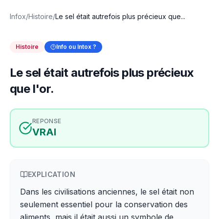
Infox
/
Histoire
/
Le sel était autrefois plus précieux que...
Histoire
Info ou Intox ?
Le sel était autrefois plus précieux
que l'or.
REPONSE
VRAI
EXPLICATION
Dans les civilisations anciennes, le sel était non
seulement essentiel pour la conservation des
aliments, mais il était aussi un symbole de