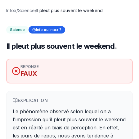
Infox
/
Science
/
Il pleut plus souvent le weekend.
Science
Info ou Intox ?
Il pleut plus souvent le weekend.
REPONSE
FAUX
EXPLICATION
Le phénomène observé selon lequel on a
l'impression qu'il pleut plus souvent le weekend
est en réalité un biais de perception. En effet,
les jours de repos, nous avons tendance à