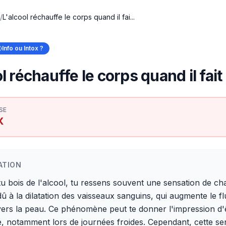
/
L'alcool réchauffe le corps quand il fai...
Info ou Intox ?
l réchauffe le corps quand il fait
SE
X
ATION
u bois de l'alcool, tu ressens souvent une sensation de cha
dû à la dilatation des vaisseaux sanguins, qui augmente le f
vers la peau. Ce phénomène peut te donner l'impression d'
, notamment lors de journées froides. Cependant, cette se