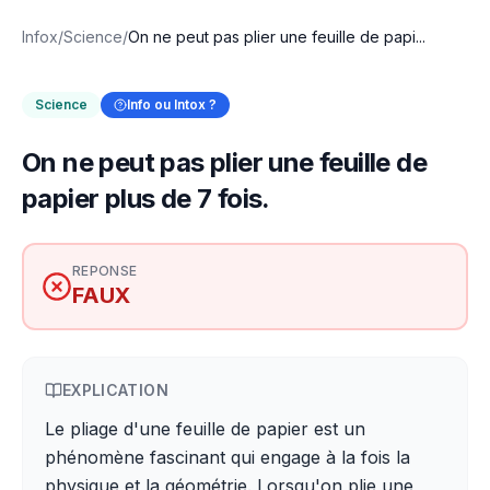
Infox
/
Science
/
On ne peut pas plier une feuille de papi...
Science
Info ou Intox ?
On ne peut pas plier une feuille de
papier plus de 7 fois.
REPONSE
FAUX
EXPLICATION
Le pliage d'une feuille de papier est un
phénomène fascinant qui engage à la fois la
physique et la géométrie. Lorsqu'on plie une