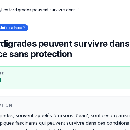
/
Les tardigrades peuvent survivre dans l'...
Info ou Intox ?
rdigrades peuvent survivre dans
ce sans protection
SE
I
ATION
grades, souvent appelés 'oursons d'eau', sont des organis
iques fascinants qui peuvent survivre dans des conditions