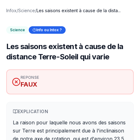
Infox
/
Science
/
Les saisons existent à cause de la dista...
Science
Info ou Intox ?
Les saisons existent à cause de la
distance Terre-Soleil qui varie
REPONSE
FAUX
EXPLICATION
La raison pour laquelle nous avons des saisons
sur Terre est principalement due à l'inclinaison
de notre axe de rotation, qui est d'environ 23,5