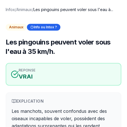
Infox
/
Animaux
/
Les pingouins peuvent voler sous l'eau à...
Animaux
Info ou Intox ?
Les pingouins peuvent voler sous
l'eau à 35 km/h.
REPONSE
VRAI
EXPLICATION
Les manchots, souvent confondus avec des
oiseaux incapables de voler, possèdent des
adaptations surprenantes qui les rendent