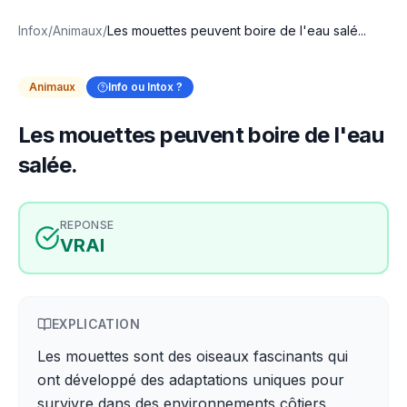
Infox
/
Animaux
/
Les mouettes peuvent boire de l'eau salé...
Animaux
Info ou Intox ?
Les mouettes peuvent boire de l'eau
salée.
REPONSE
VRAI
EXPLICATION
Les mouettes sont des oiseaux fascinants qui
ont développé des adaptations uniques pour
survivre dans des environnements côtiers,