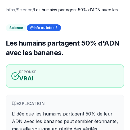
Infox
/
Science
/
Les humains partagent 50% d'ADN avec les...
Science
Info ou Intox ?
Les humains partagent 50% d'ADN
avec les bananes.
REPONSE
VRAI
EXPLICATION
L'idée que les humains partagent 50% de leur
ADN avec les bananes peut sembler étonnante,
mais elle souligne en réalité des vérités