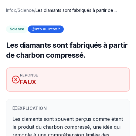
Infox
/
Science
/
Les diamants sont fabriqués à partir de ...
Science
Info ou Intox ?
Les diamants sont fabriqués à partir
de charbon compressé.
REPONSE
FAUX
EXPLICATION
Les diamants sont souvent perçus comme étant
le produit du charbon compressé, une idée qui
remonte à une compréhension limitée des