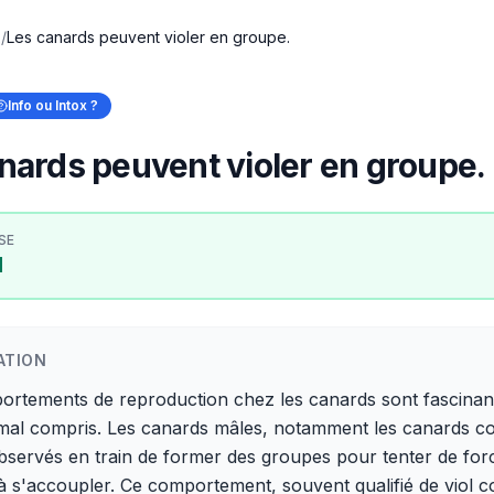
x
/
Les canards peuvent violer en groupe.
Info ou Intox ?
nards peuvent violer en groupe.
SE
I
ATION
ortements de reproduction chez les canards sont fascinan
mal compris. Les canards mâles, notamment les canards co
bservés en train de former des groupes pour tenter de forc
à s'accoupler. Ce comportement, souvent qualifié de viol col