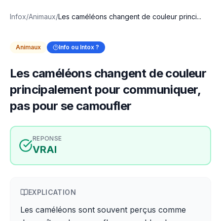
Infox
/
Animaux
/
Les caméléons changent de couleur princi...
Animaux
Info ou Intox ?
Les caméléons changent de couleur
principalement pour communiquer,
pas pour se camoufler
REPONSE
VRAI
EXPLICATION
Les caméléons sont souvent perçus comme